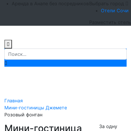
Аренда в Анапе без посредников
Выбрать город
Отели Сочи
Разместить отель
Мини-гостиница
«Розовый фонтан»
Главная
Мини-гостиницы Джемете
Розовый фонтан
Мини-гостиница
За одну