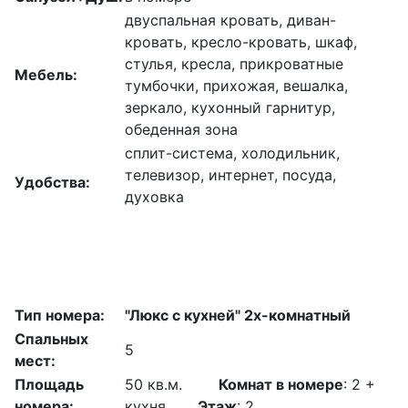
двуспальная кровать, диван-
кровать, кресло-кровать, шкаф,
стулья, кресла, прикроватные
Мебель:
тумбочки, прихожая, вешалка,
зеркало, кухонный гарнитур,
обеденная зона
сплит-система, холодильник,
телевизор, интернет, посуда,
Удобства:
духовка
Тип номера:
"Люкс с кухней" 2х-комнатный
Спальных
5
мест:
Площадь
50 кв.м.
Комнат в номере
: 2 +
номера:
кухня
Этаж
: 2