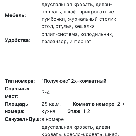
двуспальная кровать, диван-
кровать, шкаф, прикроватные
Мебель:
тумбочки, журнальный столик,
стол, стулья, вешалка
сплит-система, холодильник,
Удобства:
телевизор, интернет
Тип номера:
"Полулюкс" 2х-комнатный
Спальных
3-4
мест:
Площадь
25 кв.м.
Комнат в номере
: 2 +
номера:
кухня
Этаж
: 1-2
Санузел+Душ:
в номере
двуспальная кровать, диван-
кровать, кресло-кровать, шкаф,