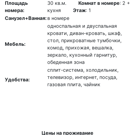
Площадь
30 кв.м.
Комнат в номере
: 2 +
номера:
кухня
Этаж
: 1
Санузел+Ванная:
в номере
односпальная и двуспальная
кровати, диван-кровать, шкаф,
стол, прикроватные тумбочки,
Мебель:
комод, прихожая, вешалка,
зеркало, кухонный гарнитур,
обеденная зона
сплит-система, холодильник,
телевизор, интернет, посуда,
Удобства:
газовая плита, чайник
Цены на проживание