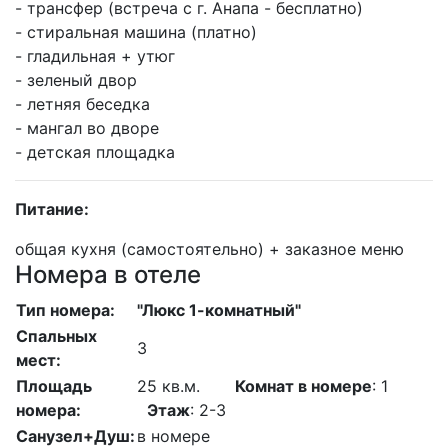
- трансфер (встреча с г. Анапа - бесплатно)
- стиральная машина (платно)
- гладильная + утюг
- зеленый двор
- летняя беседка
- мангал во дворе
- детская площадка
Питание:
общая кухня (самостоятельно) + заказное меню
Номера в отеле
Тип номера:
"Люкс 1-комнатный"
Спальных
3
мест:
Площадь
25 кв.м.
Комнат в номере
: 1
номера:
Этаж
: 2-3
Санузел+Душ:
в номере