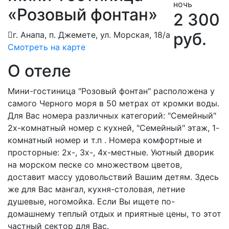
ночь
«Розовый фонтан»
2 300
руб.
г. Анапа, п. Джемете, ул. Морская, 18/а
Смотреть на карте
О отеле
Мини-гостиница "Розовый фонтан" расположена у
самого Черного моря в 50 метрах от кромки воды.
Для Вас номера различных категорий: "Семейный"
2х-комнатный номер с кухней, "Семейный" этаж, 1-
комнатный номер и т.п . Номера комфортные и
просторные: 2х-, 3х-, 4х-местные. Уютный дворик
на морском песке со множеством цветов,
доставит массу удовольствий Вашим детям. Здесь
же для Вас мангал, кухня-столовая, летние
душевые, ногомойка. Если Вы ищете по-
домашнему теплый отдых и приятные цены, то этот
частный сектор для Вас.