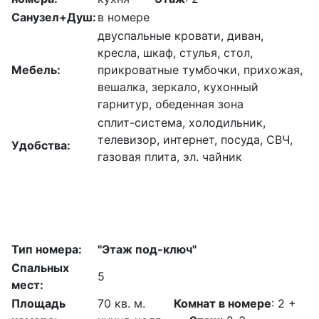
Санузел+Душ:
в номере
двуспальные кровати, диван,
кресла, шкаф, стулья, стол,
Мебель:
прикроватные тумбочки, прихожая,
вешалка, зеркало, кухонный
гарнитур, обеденная зона
сплит-система, холодильник,
телевизор, интернет, посуда, СВЧ,
Удобства:
газовая плита, эл. чайник
Тип номера:
"Этаж под-ключ"
Спальных
5
мест:
Площадь
70 кв. м.
Комнат в номере
: 2 +