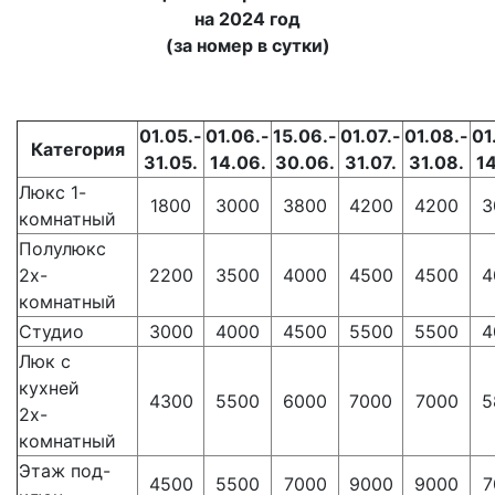
на 2024 год
(за номер в сутки)
01.05.-
01.06.-
15.06.-
01.07.-
01.08.-
01
Категория
31.05.
14.06.
30.06.
31.07.
31.08.
14
Люкс 1-
1800
3000
3800
4200
4200
3
комнатный
Полулюкс
2х-
2200
3500
4000
4500
4500
4
комнатный
Студио
3000
4000
4500
5500
5500
4
Люк с
кухней
4300
5500
6000
7000
7000
5
2х-
комнатный
Этаж под-
4500
5500
7000
9000
9000
7