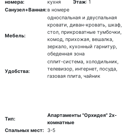
номера:
кухня
Этаж
: 1
Санузел+Ванная:
в номере
односпальная и двуспальная
кровати, диван-кровать, шкаф,
стол, прикроватные тумбочки,
Мебель:
комод, прихожая, вешалка,
зеркало, кухонный гарнитур,
обеденная зона
сплит-система, холодильник,
телевизор, интернет, посуда,
Удобства:
газовая плита, чайник
Апартаменты "Орхидея" 2х-
Тип:
комнатные
Спальных мест:
3-5