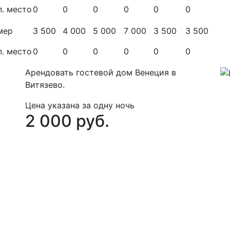
п. место
0
0
0
0
0
0
мер
3 500
4 000
5 000
7 000
3 500
3 500
п. место
0
0
0
0
0
0
Арендовать гостевой дом Венеция в
Витязево.
Цена указана за одну ночь
2 000 руб.