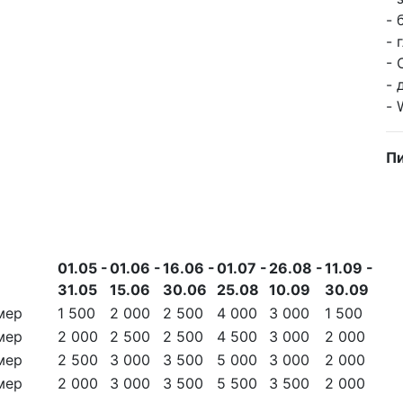
- 
- 
- 
- 
- 
Пи
01.05 -
01.06 -
16.06 -
01.07 -
26.08 -
11.09 -
31.05
15.06
30.06
25.08
10.09
30.09
мер
1 500
2 000
2 500
4 000
3 000
1 500
мер
2 000
2 500
2 500
4 500
3 000
2 000
мер
2 500
3 000
3 500
5 000
3 000
2 000
мер
2 000
3 000
3 500
5 500
3 500
2 000