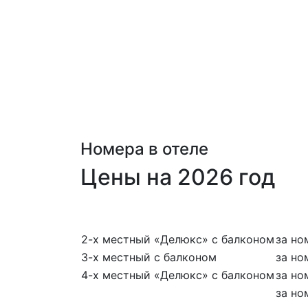
Номера в отеле
Цены на 2026 год
2-х местный «Делюкс» с балконом
за но
3-х местный с балконом
за но
4-х местный «Делюкс» с балконом
за но
за но