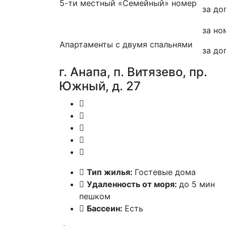
5-ти местный «Семейный» номер
за до
за но
Апартаменты с двумя спальнями
за до
г. Анапа, п. Витязево, пр.
Южный, д. 27
Тип жилья:
Гостевые дома
Удаленность от моря:
до 5 мин
пешком
Бассеин:
Есть