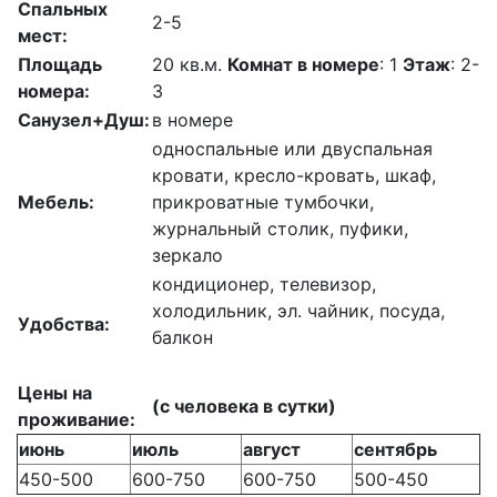
Спальных
2-5
мест:
Площадь
20 кв.м.
Комнат в номере
: 1
Этаж
: 2-
номера:
3
Санузел+Душ:
в номере
односпальные или двуспальная
кровати, кресло-кровать, шкаф,
Мебель:
прикроватные тумбочки,
журнальный столик, пуфики,
зеркало
кондиционер, телевизор,
холодильник, эл. чайник, посуда,
Удобства:
балкон
Цены на
(с человека в сутки)
проживание:
июнь
июль
август
сентябрь
450-500
600-750
600-750
500-450