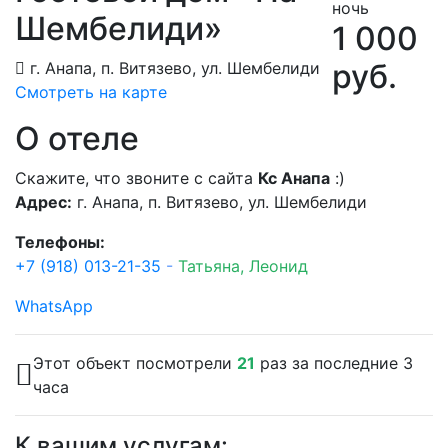
ночь
Шембелиди»
1 000
руб.
г. Анапа, п. Витязево, ул. Шембелиди
Смотреть на карте
О отеле
Скажите, что звоните с сайта
Кс Анапа
:)
Адрес:
г. Анапа, п. Витязево, ул. Шембелиди
Телефоны:
+7 (918) 013-21-35
-
Татьяна, Леонид
WhatsApp
Этот объект посмотрели
21
раз за последние 3
часа
К вашим услугам: