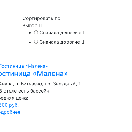
Сортировать по
Выбор
Сначала дешевые
Сначала дорогие
остиница «Малена»
 Анапа, п. Витязево, пр. Звездный, 1
В отеле есть бассейн
едняя цена:
600 руб.
одробнее