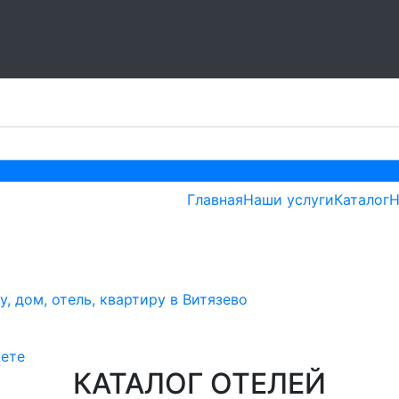
Главная
Наши услуги
Каталог
Н
зево
, дом, отель, квартиру в Витязево
ете
КАТАЛОГ ОТЕЛЕЙ