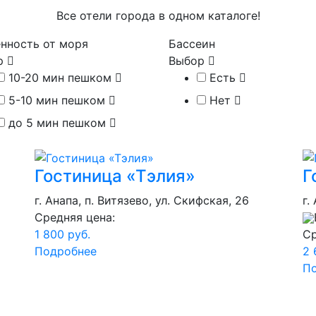
Все отели города в одном каталоге!
нность от моря
Бассеин
р
Выбор
10-20 мин пешком
Есть
5-10 мин пешком
Нет
до 5 мин пешком
Гостиница «Тэлия»
Г
г. Анапа, п. Витязево, ул. Скифская, 26
г.
Средняя цена:
1 800 руб.
Ср
Подробнее
2 
П