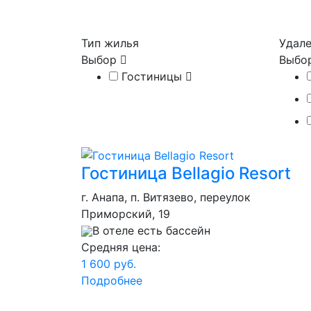
Тип жилья
Удале
Выбор
Выбо
Гостиницы
Гостиница Bellagio Resort
г. Анапа, п. Витязево, переулок
Приморский, 19
В отеле есть бассейн
Средняя цена:
1 600 руб.
Подробнее