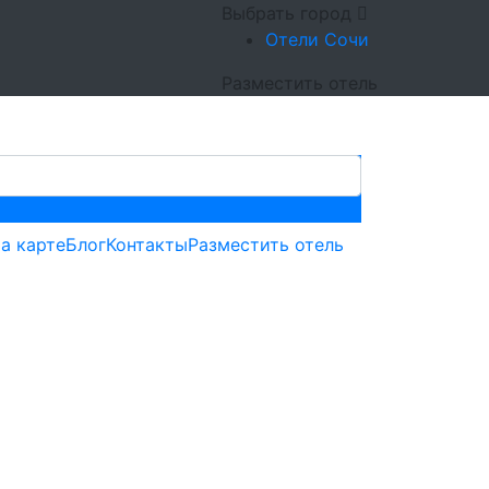
Выбрать город
Отели Сочи
Разместить отель
а карте
Блог
Контакты
Разместить отель